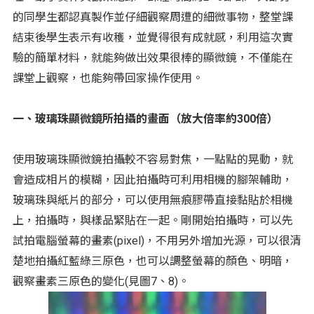
的同學生都認真製作並仔細觀察周遭的細微事物，整堂課
結束後學生表示有收穫，並覺得很有成就感，利用這次實
驗的簡單材料，就能夠做出效果很棒的顯微鏡，不僅能在
課堂上觀察，也能夠帶回家操作使用。
一、玻璃珠顯微鏡所拍攝的畫面（放大倍率約300倍）
使用玻璃珠顯微鏡拍攝較不容易對焦，一點點的晃動，就
會造成相片的模糊，因此拍攝時可利用相機的腳架輔助，
玻璃珠與紙片的部分，可以使用無痕膠帶直接黏貼於相機
上，拍攝時，與樣品緊貼在一起。剛開始拍攝時，可以先
試拍電腦螢幕的畫素(pixel)，不用另外增加光源，可以很清
楚地拍攝紅藍綠三原色，也可以調整螢幕的顏色、明暗，
觀察畫素三原色的變化(見圖7、8)。