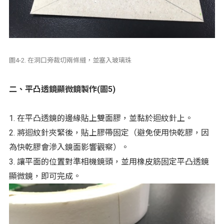
圖4-2. 在洞口旁裁切兩條縫，並塞入玻璃珠
二、平凸透鏡顯微鏡製作(圖5)
1. 在平凸透鏡的邊緣貼上雙面膠，並黏於迴紋針上。
2. 將迴紋針夾緊後，貼上膠帶固定（避免使用快乾膠，因
為快乾膠會滲入鏡面影響觀察）。
3. 讓平面的位置對準相機鏡頭，並用橡皮筋固定平凸透鏡
顯微鏡，即可完成。