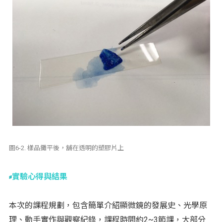
圖6-2. 樣品攤平後，舖在透明的塑膠片上
實驗心得與結果
本次的課程規劃，包含簡單介紹顯微鏡的發展史、光學原
理、動手實作與觀察紀錄，課程時間約2~3節課，大部分