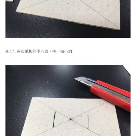
圖4-1. 在厚紙板的中心處，挖一個小洞