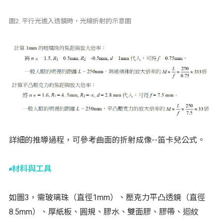
圖2. 平行光進入透鏡時，光線折射的示意圖
詳細的推導過程，可參考曲面的折射成像--笛卡兒公式。
材料與工具
如圖3，需玻璃珠（直徑1mm）、壓克力平凸透鏡（直徑
8.5mm）、厚紙板、圓規、膠水、雙面膠、膠帶、迴紋