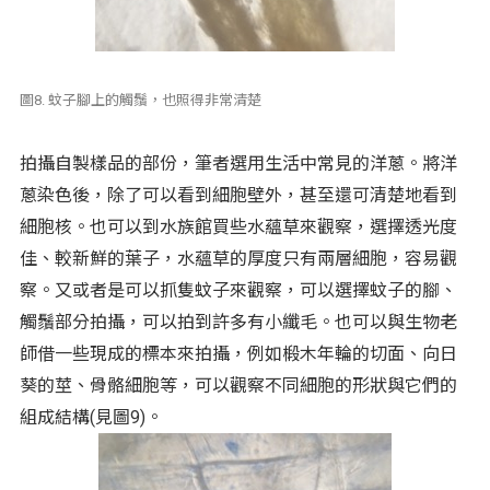
圖8. 蚊子腳上的觸鬚，也照得非常清楚
拍攝自製樣品的部份，筆者選用生活中常見的洋蔥。將洋
蔥染色後，除了可以看到細胞壁外，甚至還可清楚地看到
細胞核。也可以到水族館買些水蘊草來觀察，選擇透光度
佳、較新鮮的葉子，水蘊草的厚度只有兩層細胞，容易觀
察。又或者是可以抓隻蚊子來觀察，可以選擇蚊子的腳、
觸鬚部分拍攝，可以拍到許多有小纖毛。也可以與生物老
師借一些現成的標本來拍攝，例如椴木年輪的切面、向日
葵的莖、骨骼細胞等，可以觀察不同細胞的形狀與它們的
組成結構(見圖9)。