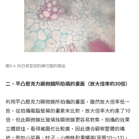
圖9-4. 向日葵莖部的橫切面的樣品
二、平凸壓克力顯微鏡所拍攝的畫面（放大倍率約30倍）
利用平凸壓克力顯微鏡所拍攝的畫面，雖然放大倍率低一
些，從拍攝電腦螢幕的畫素來比對，放大倍率大約差了10
倍，但此顯微鏡比玻璃珠顯微鏡更容易對焦，拍攝的效果
立體感佳，看得範圍也比較廣，因此適合觀察整體的構
造。例如小菜蟲、蚊子、小蜘蛛和果蠅等(見圖10〜13)，