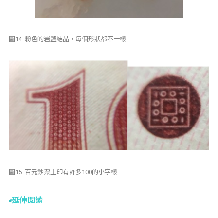
圖14. 粉色的岩鹽結晶，每個形狀都不一樣
圖15. 百元鈔票上印有許多100的小字樣
延伸閱讀