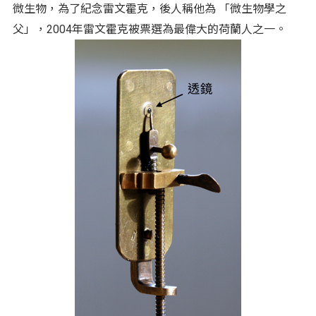
微生物，為了紀念雷文霍克，後人稱他為 「微生物學之
父」，2004年雷文霍克被票選為最偉大的荷蘭人之一。