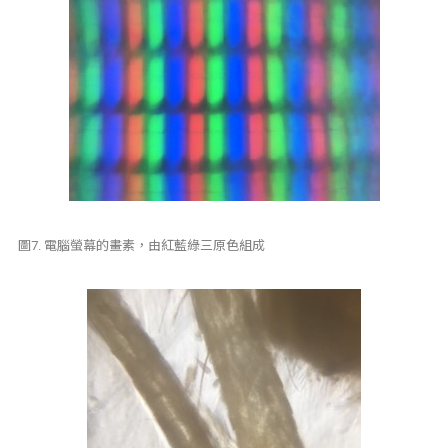
圖7. 電腦螢幕的畫素，由紅藍綠三原色組成