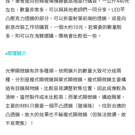
珠，筆者是向台興玻璃儀器藝品禮品行購買，一公斤440元
左右，數量非常多，可以與其他老師們一同分享。LED平
凸壓克力透鏡的部分，可以拆雷射筆前端的透鏡，或是向
創意改裝工作坊購買，一個大約10元，若需要的數量較
多，則可以在淘寶選購，價格會比較低一些。
原理簡介
光學顯微鏡有許多種類，依照鏡片的數量大致可分成兩
種，分別是複式顯微鏡與單式顯微鏡。複式顯微鏡主要構
造有目鏡與物鏡，比較容易調整對焦位置，因此成像較為
清晰，當然製作成本比較高；而單式顯微鏡，構造簡單，
主要的材料只需要一個平凸透鏡（玻璃珠）。找到合適的
凸透鏡，放大的效果也不輸複式顯微鏡（但無法微調，故
不易聚焦）！