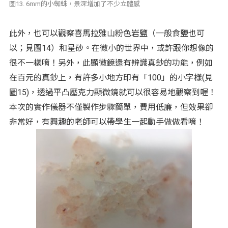
圖13. 6mm的小蜘蛛，景深增加了不少立體感
此外，也可以觀察喜馬拉雅山粉色岩鹽（一般食鹽也可
以；見圖14）和星砂。在微小的世界中，或許跟你想像的
很不一樣唷！另外，此顯微鏡還有辨識真鈔的功能，例如
在百元的真鈔上，有許多小地方印有「100」的小字樣(見
圖15)，透過平凸壓克力顯微鏡就可以很容易地觀察到喔！
本次的實作儀器不僅製作步驟簡單，費用低廉，但效果卻
非常好，有興趣的老師可以帶學生一起動手做做看唷！