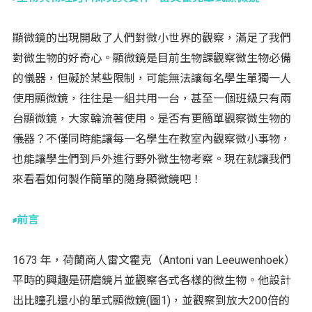
顯微鏡的出現開啟了人們對微小世界的觀察，滿足了我們
對微生物的好奇心。顯微鏡是目前生物課觀察微生物必備
的儀器，但礙於某些限制，可能無法讓每名學生單獨一人
使用顯微鏡，往往是一組共用一台，甚至一個班級只有兩
台顯微鏡，大家輪流著使用。是否有更簡單觀察微生物的
儀器？不僅同時能讓每一名學生在教室內觀察微小事物，
也能讓學生們到戶外進行野外微生物考察。現在就讓我們
來看看如何製作簡單的隨身顯微鏡吧！
前言
1673 年，荷蘭商人雷文霍克（Antoni van Leeuwenhoek）
平時的興趣是研磨鏡片並觀察各式各樣的微生物。他設計
出比瞳孔還小的單式顯微鏡(圖1)，並觀察到放大200倍的