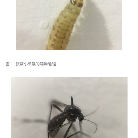
圖11. 觀察小菜蟲的蠕動過程