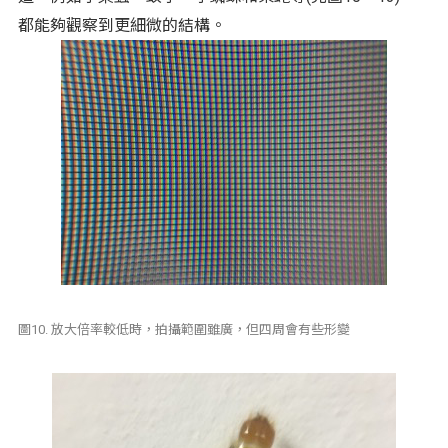
都能夠觀察到更細微的結構。
圖10. 放大倍率較低時，拍攝範圍雖廣，但四周會有些形變