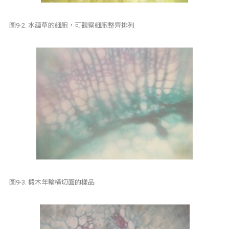
圖9-2. 水蘊草的細胞，可觀察細胞整齊排列
圖9-3. 椴木年輪橫切面的樣品