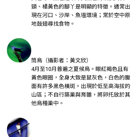
頸、橘黃色的腳丫是明顯的特徵。通常出
現在河口、沙岸、魚塭環境；常於空中原
地鼓翅尋找食物。
筒鳥（攝影者：黃文欣）
4月至10月普遍之夏候鳥。眼紅褐色且有
黃色眼圈，全身大致是鼠灰色，白色的腹
面有許多黑色橫斑。出現於低至高海拔的
山區；不自行築巢與育雛，將卵托放於其
他鳥種巢中。