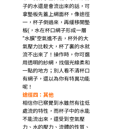
子的水還是會流出來的話，可
拿墊板先蓋上網面杯，像途徑
一，杯子倒過來，再緩移開墊
板(，水在杯口網子形成一層
“水膜”空氣進不去，杯外的大
氣壓力比較大，杯了裏的水就
流不出來了！操作時，你可選
用透明的紗網，找個光線柔和
一點的地方；別人看不清杯口
有網子，還以為你有特異功能
呢！
途徑四：其他
相信你已察覺到水雖然有往低
處流的特性，而杯子中的水能
不能流出來，還受到空氣壓
力、水的壓力、流體的性質、