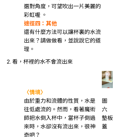
選對角度，可望吹出一片美麗的
彩虹喔 。
途徑四：其他
還有什麼方法可以讓杯裏的水流
出來？請做做看，並說說它的道
理。
2. 看，杯裡的水不會流出來
〈情境〉
由於重力和流體的性質，水是
圖
往低處流的。然而，看著魔術
六
師把水倒入杯中，當杯子倒過
墊板
來時，水卻沒有流出來，很神
蓋
奇吧？