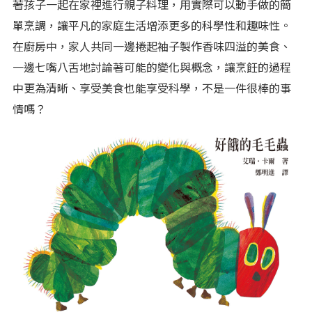
著孩子一起在家裡進行親子料理，用實際可以動手做的簡
單烹調，讓平凡的家庭生活增添更多的科學性和趣味性。
在廚房中，家人共同一邊捲起袖子製作香味四溢的美食、
一邊七嘴八舌地討論著可能的變化與概念，讓烹飪的過程
中更為清晰、享受美食也能享受科學，不是一件很棒的事
情嗎？