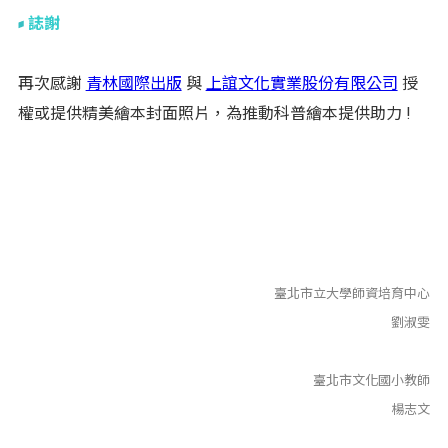
誌謝
再次感謝
青林國際出版
與
上誼文化實業股份有限公司
授
權或提供精美繪本封面照片，為推動科普繪本提供助力 !
臺北市立大學師資培育中心
劉淑雯
臺北市文化國小教師
楊志文