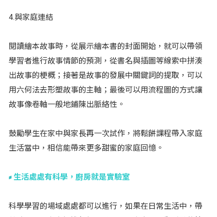
4.與家庭連結
閱讀繪本故事時，從展示繪本書的封面開始，就可以帶領
學習者進行故事情節的預測，從書名與插圖等線索中拼湊
出故事的梗概；接著是故事的發展中關鍵詞的提取，可以
用六何法去形塑故事的主軸；最後可以用流程圖的方式讓
故事像卷軸一般地鋪陳出脈絡性。
鼓勵學生在家中與家長再一次試作，將鬆餅課程帶入家庭
生活當中，相信能帶來更多甜蜜的家庭回憶。
生活處處有科學，廚房就是實驗室
科學學習的場域處處都可以進行，如果在日常生活中，帶