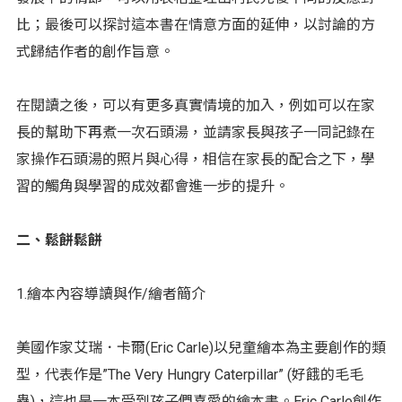
比；最後可以探討這本書在情意方面的延伸，以討論的方
式歸結作者的創作旨意。
在閱讀之後，可以有更多真實情境的加入，例如可以在家
長的幫助下再煮一次石頭湯，並請家長與孩子一同記錄在
家操作石頭湯的照片與心得，相信在家長的配合之下，學
習的觸角與學習的成效都會進一步的提升。
二、鬆餅鬆餅
1.繪本內容導讀與作/繪者簡介
美國作家艾瑞．卡爾(Eric Carle)以兒童繪本為主要創作的類
型，代表作是”The Very Hungry Caterpillar” (好餓的毛毛
蟲)，這也是一本受到孩子們喜愛的繪本書。Eric Carle創作