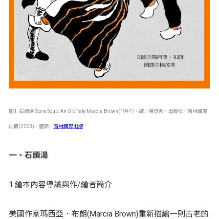
圖1. 石頭湯 Stone Soup: An Old Tale Marcia Brown(1947)、譯／楊茂秀、出版社／青林國際
出版(2003)、圖源／
青林國際出版
一、石頭湯
1.繪本內容導讀與作/繪者簡介
美國作家瑪西亞．布朗(Marcia Brown)重新描繪一則古老的