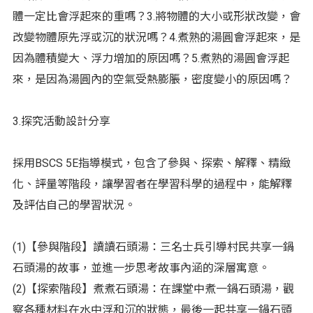
體一定比會浮起來的重嗎？3.將物體的大小或形狀改變，會
改變物體原先浮或沉的狀況嗎？4.煮熟的湯圓會浮起來，是
因為體積變大、浮力增加的原因嗎？5.煮熟的湯圓會浮起
來，是因為湯圓內的空氣受熱膨脹，密度變小的原因嗎？
3.探究活動設計分享
採用BSCS 5E指導模式，包含了參與、探索、解釋、精緻
化、評量等階段，讓學習者在學習科學的過程中，能解釋
及評估自己的學習狀況。
(1)【參與階段】讀讀石頭湯：三名士兵引導村民共享一鍋
石頭湯的故事，並進一步思考故事內涵的深層寓意。
(2)【探索階段】煮煮石頭湯：在課堂中煮一鍋石頭湯，觀
察各種材料在水中浮和沉的狀態，最後一起共享一鍋石頭