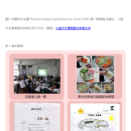
圖2. 好餓的毛毛蟲 The Very Hungry Caterpillar Eric Carle(1969) 譯／鄭明進 出版社／上誼
文化實業股份有限公司(1990)、圖源／
上誼文化實業股份有限公司
表1. 繪本教學