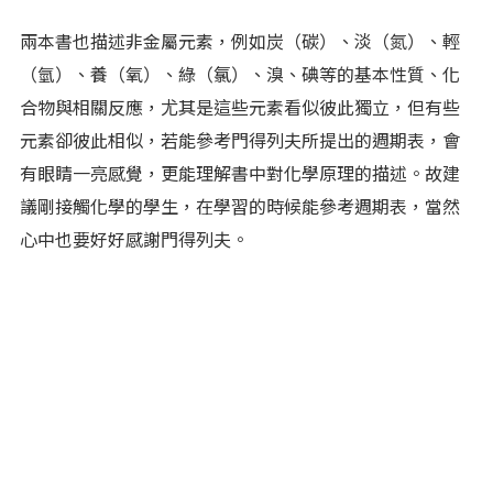
兩本書也描述非金屬元素，例如炭（碳）、淡（氮）、輕
（氫）、養（氧）、綠（氯）、溴、碘等的基本性質、化
合物與相關反應，尤其是這些元素看似彼此獨立，但有些
元素卻彼此相似，若能參考門得列夫所提出的週期表，會
有眼睛一亮感覺，更能理解書中對化學原理的描述。故建
議剛接觸化學的學生，在學習的時候能參考週期表，當然
心中也要好好感謝門得列夫。