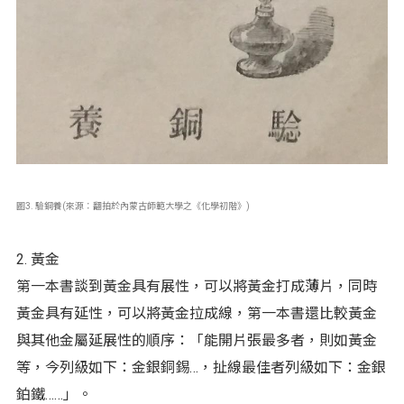
圖3. 驗銅養(來源：翻拍於內蒙古師範大學之《化學初階》)
2. 黃金
第一本書談到黃金具有展性，可以將黃金打成薄片，同時
黃金具有延性，可以將黃金拉成線，第一本書還比較黃金
與其他金屬延展性的順序：「能開片張最多者，則如黃金
等，今列級如下：金銀銅錫…，扯線最佳者列級如下：金銀
鉑鐵……」。