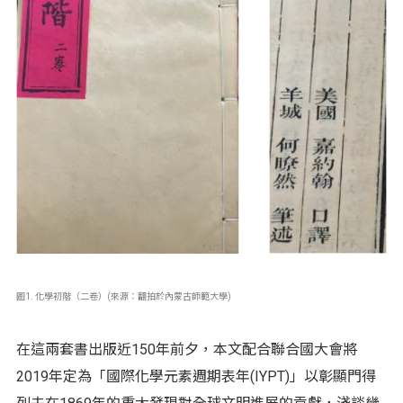
圖1. 化學初階（二卷）(來源：翻拍於內蒙古師範大學
)
在這兩套書出版近150年前夕，本文配合聯合國大會將
2019年定為「國際化學元素週期表年(IYPT)」以彰顯門得