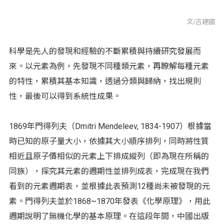
文/古建國
科學是先人的發現和經驗的不斷累積與持續研究發展而
來。以元素為例，先發現不同種類元素，再瞭解每種元素
的特性，累積其基本知識，透過分類與歸納，找出規則
性，最後可以得到系統性成果。
1869年門得列夫（Dmitri Mendeleev, 1834-1907）根據當
時已知的原子量大小，依據其大小順序排列，同時將性質
相近且原子價相似的元素上下排成縱列（即為現在所稱的
同族），探究其元素的週期性並排列成表，完成現在我們
看到的元素週期表，並根據此表預測12種尚未被發現的元
素。門得列夫並於1868~1870年發表《化學原理》，用此
週期說明了無機化學的基本原理。在這段年間，中國出版