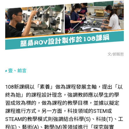
文/郭銘哲
壹、前言
108新課綱以「素養」做為課程發展主軸，提出「以
終為始」的課程設計理念，強調教師應以學生的學
習成效為標的，做為課程的教學目標，並據以擬定
課程進行方式。另一方面，科技領域的STEM或
STEAM的教學模式則強調結合科學(S)、科技(T)、工
程(E)、藝術(A)、數學(M)等領域進行「探究與實