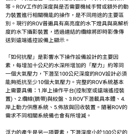
等。ROV工作的深度與是否需要機械手臂或額外的動
力裝置進行相關機能的操作，是不同用途的主要區
別。現行的ROV普遍具有高亮度的水下燈具與高解析
度的水下攝影裝置，透過連結的纜線將即時影像傳
送到遠端遙控設備上顯示。
「如何抗壓」是影響水下操作設備設計的主要因
素，每增加十公尺的水深所增加的「壓力」約等同
一個大氣壓力，下潛至100公尺深度的ROV設計必須
能夠抵抗至少10個大氣壓力。完整的ROV系統基本
上需要具備：1.岸上操作平台(控制室或遠端遙控裝
置)、2.纜線(臍帶)與絞盤、3.ROV下潛載具本體、4.
岸上動力供應系統、5.佈放與回收裝置。隨著ROV的
需求不同相關系統備也會有所增減。
浮力的產生是另一項要素，下潛深度小於100公尺的