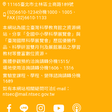
11165臺北市士林區士商路189號
(02)6610-1234分機1000、1005．
FAX (02)6610-1133
本網站為國立臺灣科學教育館之資源網
站，分享「全國中小學科學展覽會」與
「臺灣國際科學展覽會」歷屆優勝作
品、科學研習雙月刊及展館展品之學習
教材等豐富數位資源。
團體參觀預約洽詢請轉分機1515/
場地使用洽詢請轉分機1606、1516
實驗室課程、學程、營隊諮詢請轉分機
1689
如有本網站相關疑問可洽E-mail：
ntsec@mail.ntsec.gov.tw