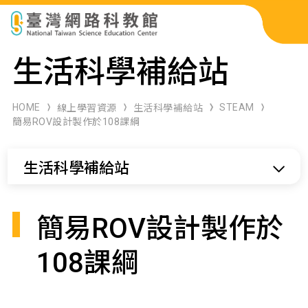
科展作品檢索
生活科學補給站
科學研習月刊
HOME
STEAM
線上學習資源
生活科學補給站
簡易ROV設計製作於108課綱
線上教學資源
生活科學補給站
關於本站
網站導覽
簡易ROV設計製作於
108課綱