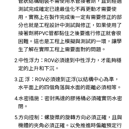
管狀結構組裝不需使用水管接著劑，直到經過
測試完成確定已達最佳化不再更動才需要使
用，實務上在製作完成後一定有需要修正的部
分也就是工程設計中測試與修正，如果使用了
接著劑將PVC管都黏住之後要進行修正就會很
困難。這也是工程上模擬與測試的一環，讓學
生了解在實際工程上需要面對的問題。
2.中性浮力：ROV必須達到中性浮力，才能夠穩
定的上升和下沉。
3.正 浮：ROV必須達到正浮(以結構中心為準，
水平面上的四個角落與水面的距離必須相等。
4.水密措施：密封馬達的膠捲桶必須確實防水密
閉。
5.方向控制：螺旋槳的旋轉方向必須正確，且與
機體的夾角必須正確。以免推進時偏離預定行