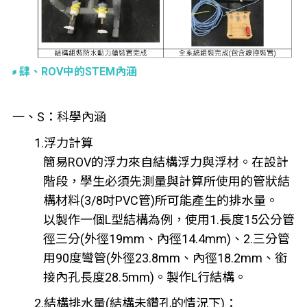
肆、ROV中的STEM內涵
一、S：科學內涵
1.浮力計算
簡易ROV的浮力來自結構浮力與浮材。在設計
階段，學生必須先測量與計算所使用的管狀結
構材料(3/8吋PVC管)所可能產生的排水量。
以製作一個L型結構為例，使用1.長度15公分管
徑三分(外徑19mm、內徑14.4mm)、2.三分管
用90度彎管(外徑23.8mm、內徑18.2mm、銜
接內孔長度28.5mm)。製作L行結構。
2.結構排水量(結構未鑽孔的情況下)：