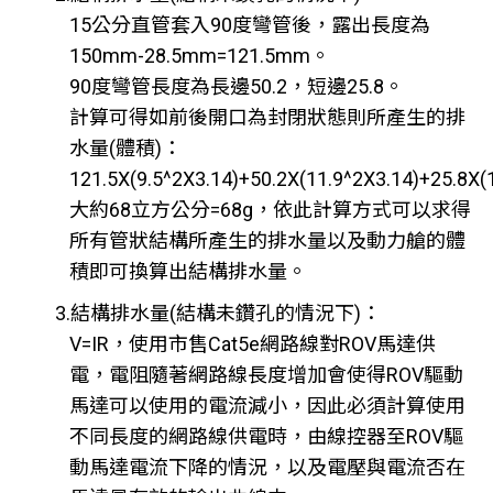
15公分直管套入90度彎管後，露出長度為
150mm-28.5mm=121.5mm。
90度彎管長度為長邊50.2，短邊25.8。
計算可得如前後開口為封閉狀態則所產生的排
水量(體積)：
121.5X(9.5^2X3.14)+50.2X(11.9^2X3.14)+25.8X
大約68立方公分=68g，依此計算方式可以求得
所有管狀結構所產生的排水量以及動力艙的體
積即可換算出結構排水量。
3.結構排水量(結構未鑽孔的情況下)：
V=IR，使用市售Cat5e網路線對ROV馬達供
電，電阻隨著網路線長度增加會使得ROV驅動
馬達可以使用的電流減小，因此必須計算使用
不同長度的網路線供電時，由線控器至ROV驅
動馬達電流下降的情況，以及電壓與電流否在