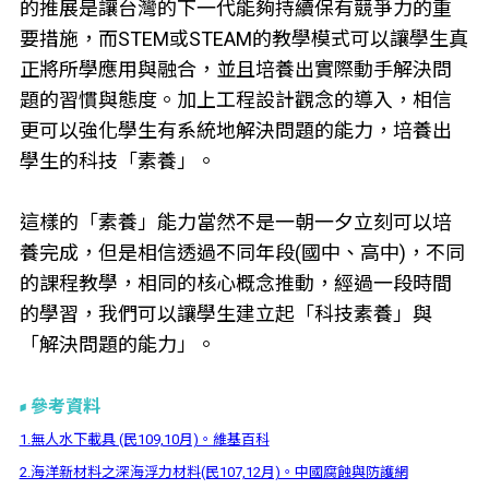
的推展是讓台灣的下一代能夠持續保有競爭力的重
要措施，而STEM或STEAM的教學模式可以讓學生真
正將所學應用與融合，並且培養出實際動手解決問
題的習慣與態度。加上工程設計觀念的導入，相信
更可以強化學生有系統地解決問題的能力，培養出
學生的科技「素養」。
這樣的「素養」能力當然不是一朝一夕立刻可以培
養完成，但是相信透過不同年段(國中、高中)，不同
的課程教學，相同的核心概念推動，經過一段時間
的學習，我們可以讓學生建立起「科技素養」與
「解決問題的能力」。
參考資料
1.無人水下載具 (民109,10月)。維基百科
2.海洋新材料之深海浮力材料(民107,12月)。中國腐蝕與防護網