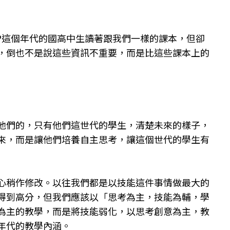
?這個年代的國高中生讀著跟我們一樣的課本，但卻
，倒也不是說這些資訊不重要，而是比這些課本上的
他們的，只有他們這世代的學生，清楚未來的樣子，
來，而是讓他們培養自主思考，讓這個世代的學生有
心稍作修改。以往我們都是以技能這件事情做最大的
得到高分，但我們應該以「思考為主，技能為輔，學
為主的教學，而是將技能弱化，以思考創意為主，教
年代的教學內涵。