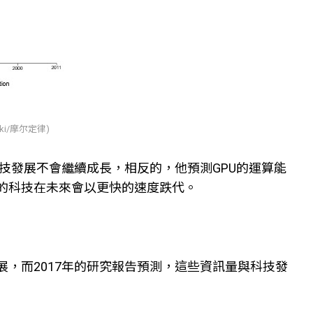
iki/摩尔定律)
表科技發展不會繼續成長，相反的，他預測GPU的運算能
的科技在未來會以更快的速度跌代。
，而2017年的研究報告預測，這些資訊量與科技發