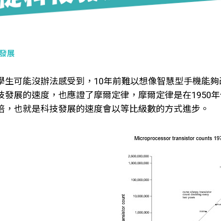
發展
學生可能沒辦法感受到，10年前難以想像智慧型手機能
技發展的速度，也應證了摩爾定律，摩爾定律是在1950
倍，也就是科技發展的速度會以等比級數的方式進步。