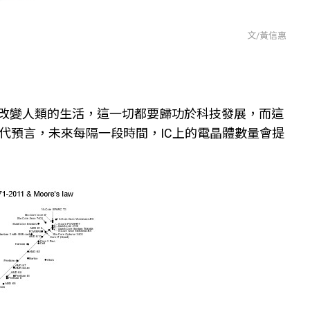
文/黃信惠
夠改變人類的生活，這一切都要歸功於科技發展，而這
年代預言，未來每隔一段時間，IC上的電晶體數量會提