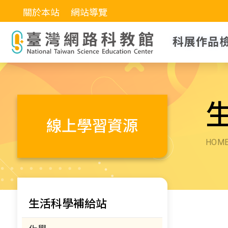
關於本站
網站導覽
科展作品
線上學習資源
HOM
生活科學補給站