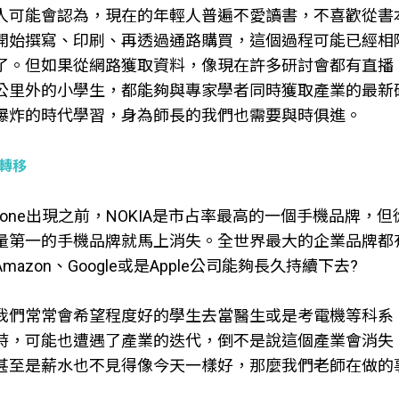
人可能會認為，現在的年輕人普遍不愛讀書，不喜歡從書
開始撰寫、印刷、再透過通路購買，這個過程可能已經相
了。但如果從網路獲取資料，像現在許多研討會都有直播
公里外的小學生，都能夠與專家學者同時獲取產業的最新
爆炸的時代學習，身為師長的我們也需要與時俱進。
轉移
Phone出現之前，NOKIA是市占率最高的一個手機品牌
量第一的手機品牌就馬上消失。全世界最大的企業品牌都
mazon、Google或是Apple公司能夠長久持續下去?
我們常常會希望程度好的學生去當醫生或是考電機等科系
時，可能也遭遇了產業的迭代，倒不是說這個產業會消失
甚至是薪水也不見得像今天一樣好，那麼我們老師在做的