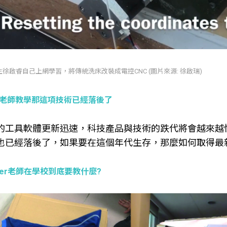
生徐啟睿自己上網學習，將傳統洗床改裝成電控CNC (圖片來源: 徐啟瑞)
老師教學那這項技術已經落後了
的工具軟體更新迅速，科技產品與技術的跌代將會越來越
也已經落後了，如果要在這個年代生存，那麼如何取得最
ker老師在學校到底要教什麼?