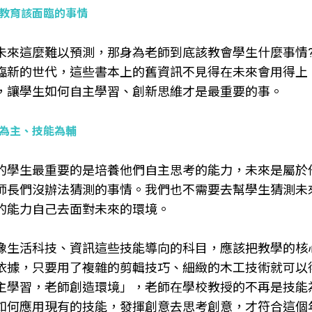
教育該面臨的事情
未來這麼難以預測，那身為老師到底該教會學生什麼事情
臨新的世代，這些書本上的舊資訊不見得在未來會用得上
，讓學生如何自主學習、創新思維才是最重要的事。
為主、技能為輔
的學生最重要的是培養他們自主思考的能力，未來是屬於
師長們沒辦法猜測的事情。我們也不需要去幫學生猜測未
的能力自己去面對未來的環境。
像生活科技、資訊這些技能導向的科目，應該把教學的核
依據，只要用了複雜的剪輯技巧、細緻的木工技術就可以
主學習，老師創造環境」，老師在學校教授的不再是技能
如何應用現有的技能，發揮創意去思考創意，才符合這個