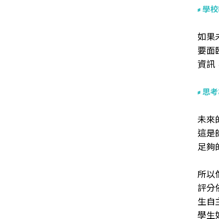
學校
如果
要面
資訊
思考
未來
這是
足夠
所以
評分
生自
學生