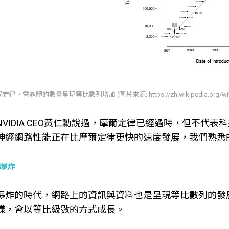
定律，電晶體的數量呈現等比數列增加 (圖片來源: https://zh.wikipedia.org/w
NVIDIA CEO黃仁勳說過，摩爾定律已經過時，但不代
神經網路性能正在比摩爾定律更快的速度發展，我們熟悉
爆炸
爆炸的時代，網路上的資訊與資料也是呈現等比數列的發展
樣，會以等比級數的方式成長。