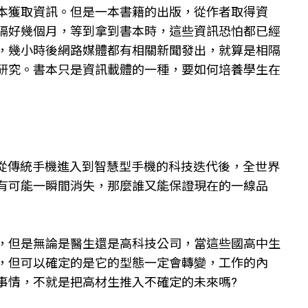
本獲取資訊。但是一本書籍的出版，從作者取得資
隔好幾個月，等到拿到書本時，這些資訊恐怕都已經
，幾小時後網路媒體都有相關新聞發出，就算是相隔
研究。書本只是資訊載體的一種，要如何培養學生在
，但從傳統手機進入到智慧型手機的科技迭代後，全世界
有可能一瞬間消失，那麼誰又能保證現在的一線品
，但是無論是醫生還是高科技公司，當這些國高中生
，但可以確定的是它的型態一定會轉變，工作的內
事情，不就是把高材生推入不確定的未來嗎?