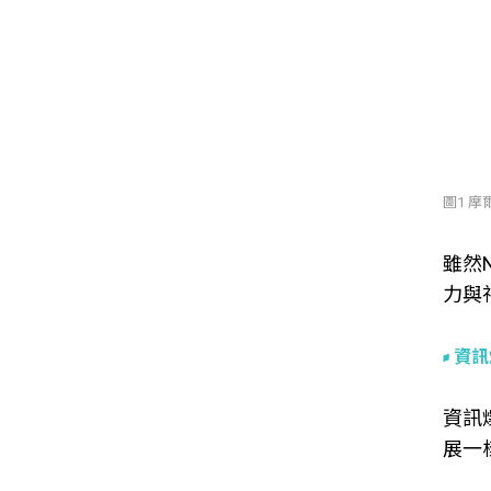
圖1 摩爾
雖然
力與
資訊
資訊
展一