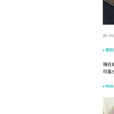
圖2 學
等到
現在
可能
Ma