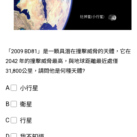
「2009 BD81」是一顆具潛在撞擊威脅的天體，它在
2042 年的撞擊威脅最高，與地球距離最近處僅
31,800公里，請問他是何種天體?
A
小行星
B
衛星
C
行星
D
我不知道