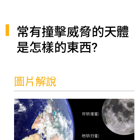
常有撞擊威脅的天體
是怎樣的東西?
圖片解說