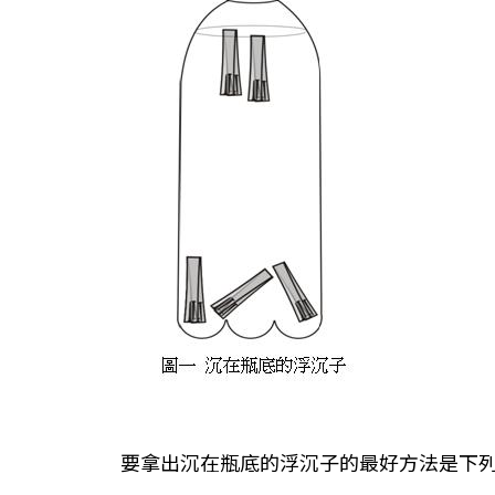
要拿出沉在瓶底的浮沉子的最好方法是下