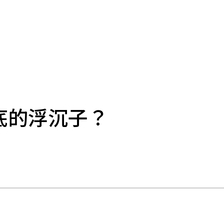
底的浮沉子？