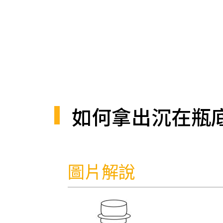
如何拿出沉在瓶
圖片解說