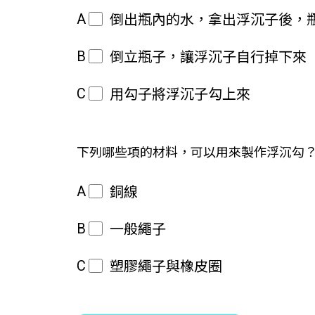
A
倒出瓶內的水，拿出浮沉子後，
B
倒立瓶子，讓浮沉子自行掉下來
C
用勾子將浮沉子勾上來
下列哪些項的材料，可以用來製作浮沉勾
A
銅線
B
一般繩子
C
塑膠繩子與橡皮圈