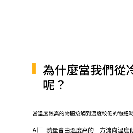
為什麼當我們從
呢？
當溫度較高的物體接觸到溫度較低的物體
A
熱量會由溫度高的一方流向溫度