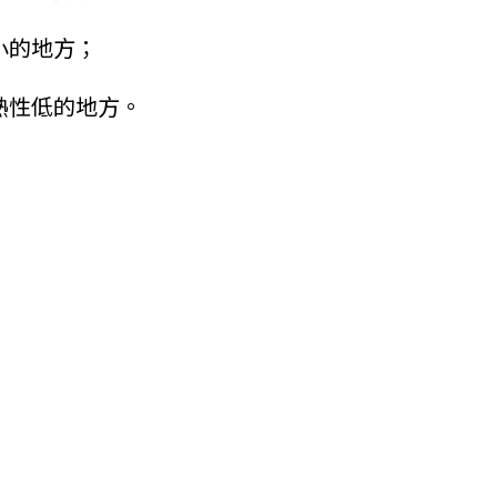
小的地方；
熱性低的地方。