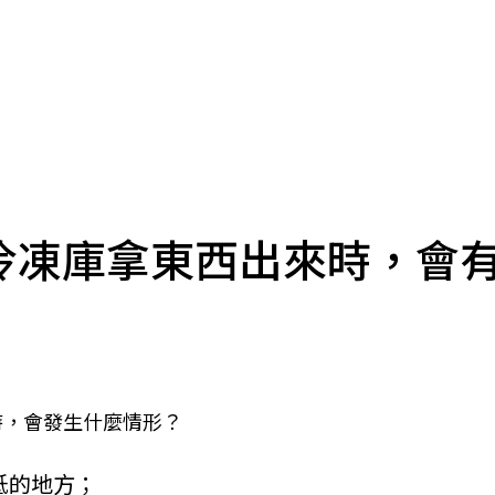
冷凍庫拿東西出來時，會
時，會發生什麼情形？
低的地方；