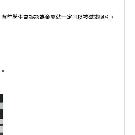
類。有些學生會誤認為金屬就一定可以被磁鐵吸引，
塊。