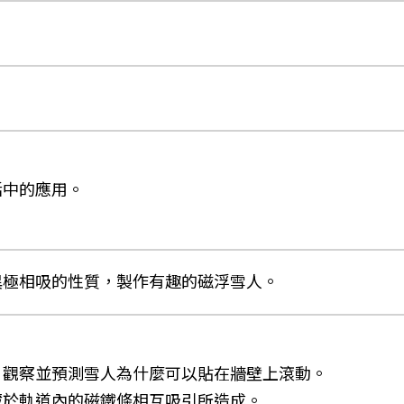
活中的應用。
異極相吸的性質，製作有趣的磁浮雪人。
具，觀察並預測雪人為什麼可以貼在牆壁上滾動。
與藏於軌道內的磁鐵條相互吸引所造成。