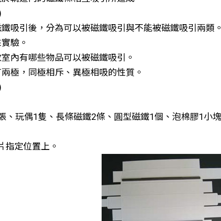
)
用磁鐵吸引後，分為可以被磁鐵吸引與不能被磁鐵吸引兩
來實驗。
找教室內有哪些物品可以被磁鐵吸引。
具有兩極，同極相斥、異極相吸的性質。
)
張、玩偶1隻、長條磁鐵2條、圓型磁鐵1個、泡棉膠1小
紙片指定位置上。