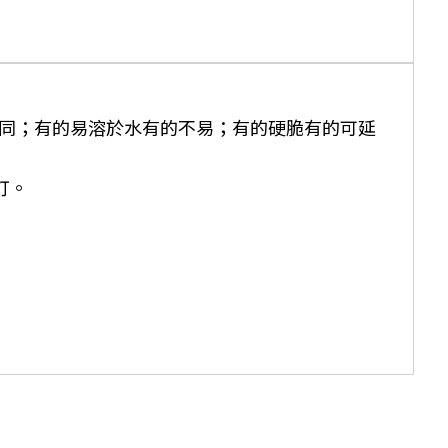
性不同；有的易溶於水有的不易；有的硬脆有的可延
釘。