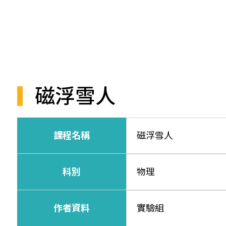
磁浮雪人
課程名稱
磁浮雪人
科別
物理
作者資料
實驗組