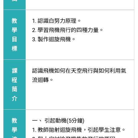
教
1. 認識白努力原理。
學
2. 學習飛機飛行的四種力量。
目
3. 製作迴旋飛機。
標
課
認識飛機如何在天空飛行與如何利用氣
程
流迴轉。
簡
介
教
一、 引起動機(5分鐘)
學
1. 教師拋射迴旋飛機，引起學生注意。