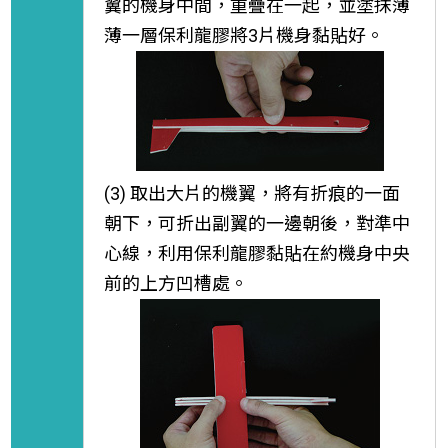
翼的機身中間，重疊在一起，並塗抹薄
薄一層保利龍膠將3片機身黏貼好。
(3) 取出大片的機翼，將有折痕的一面
朝下，可折出副翼的一邊朝後，對準中
心線，利用保利龍膠黏貼在約機身中央
前的上方凹槽處。